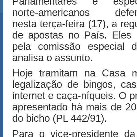
Parlamentares e especi
norte-americanos defen
nesta terça-feira (17), a re
de apostas no País. Eles 
pela comissão especial
analisa o assunto.
Hoje tramitam na Casa m
legalização de bingos, cas
internet e caça-níqueis. O p
apresentado há mais de 20 
do bicho (PL 442/91).
Para o vice-presidente da