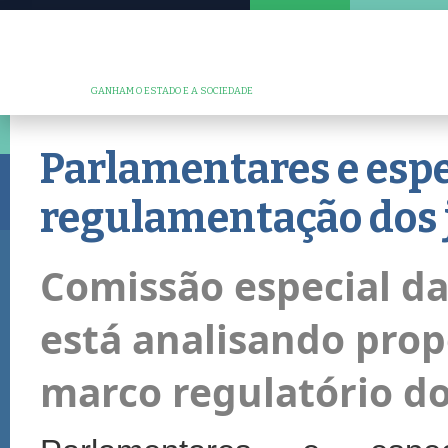
GANHAM O ESTADO E A SOCIEDADE
Parlamentares e esp
regulamentação dos j
Comissão especial d
está analisando prop
marco regulatório do