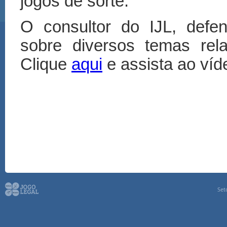
jogos de sorte.
O consultor do IJL, defe
sobre diversos temas rel
Clique
aqui
e assista ao víd
Set