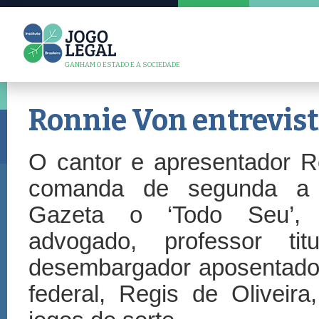
GANHAM O ESTADO E A SOCIEDADE
Ronnie Von entrevist
O cantor e apresentador R
comanda de segunda a
Gazeta o ‘Todo Seu’, 
advogado, professor ti
desembargador aposentado
federal, Regis de Oliveira