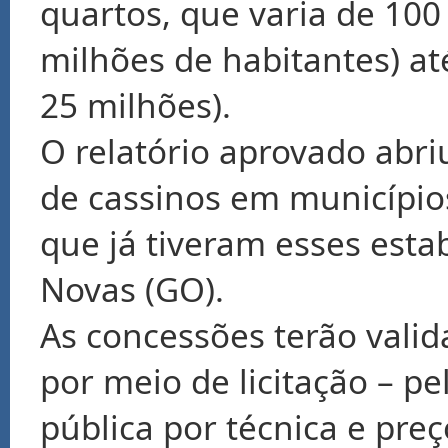
quartos, que varia de 10
milhões de habitantes) at
25 milhões).
O relatório aprovado abri
de cassinos em município
que já tiveram esses est
Novas (GO).
As concessões terão valid
por meio de licitação – p
pública por técnica e preç