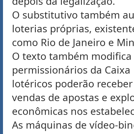
depois da legalização.
O substitutivo também aut
loterias próprias, existe
como Rio de Janeiro e Min
O texto também modifica a
permissionários da Caixa
lotéricos poderão recebe
vendas de apostas e explo
econômicas nos estabele
As máquinas de vídeo-bin