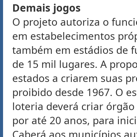
Demais jogos
O projeto autoriza o fun
em estabelecimentos próp
também em estádios de fu
de 15 mil lugares. A prop
estados a criarem suas pró
proibido desde 1967. O e
loteria deverá criar órgão
por até 20 anos, para inici
Caberá aos municípios au