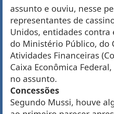
assunto e ouviu, nesse pe
representantes de cassino
Unidos, entidades contra
do Ministério Público, do
Atividades Financeiras (Co
Caixa Econômica Federal, d
no assunto.
Concessões
Segundo Mussi, houve al
ao primeiro parecer apre