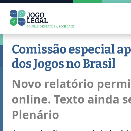
GANHAM O ESTADO E A SOCIEDADE
Comissão especial ap
dos Jogos no Brasil
Novo relatório permi
online. Texto ainda s
Plenário