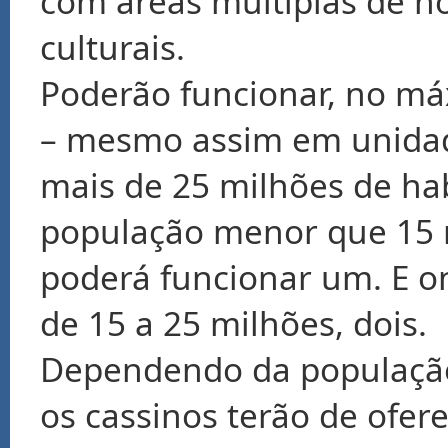
com áreas múltiplas de ho
culturais.
Poderão funcionar, no máx
– mesmo assim em unidad
mais de 25 milhões de ha
população menor que 15 m
poderá funcionar um. E o
de 15 a 25 milhões, dois.
Dependendo da população
os cassinos terão de ofe