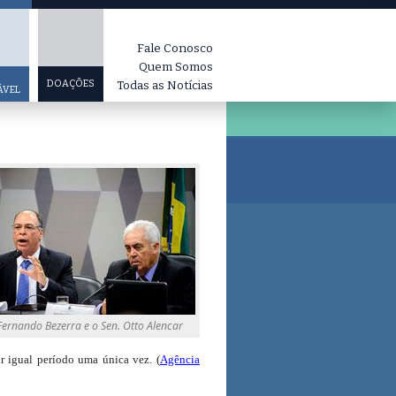
Fale Conosco
Quem Somos
DOAÇÕES
Todas as Notícias
ÁVEL
Fernando Bezerra e o Sen. Otto Alencar
r igual período uma única vez. (
Agência