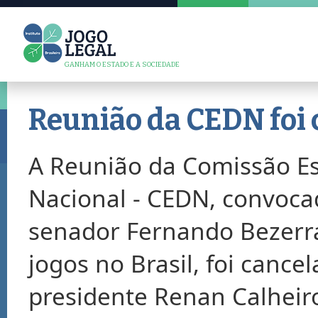
GANHAM O ESTADO E A SOCIEDADE
Reunião da CEDN foi
A Reunião da Comissão E
Nacional - CEDN, convocad
senador Fernando Bezerra
jogos no Brasil, foi canc
presidente Renan Calheir