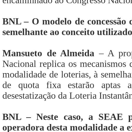
encaminhado ao Congresso Naciona
BNL – O modelo de concessão da
semelhante ao conceito utiliza
Mansueto de Almeida
– A prop
Nacional replica os mecanismos 
modalidade de loterias, à semel
de quota fixa estarão aptas
desestatização da Loteria Instantâ
BNL – Neste caso, a SEAE p
operadora desta modalidade a e