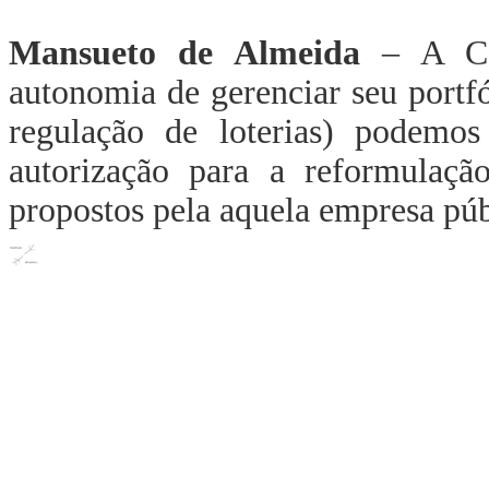
Mansueto de Almeida
– A Cai
autonomia de gerenciar seu portfó
regulação de loterias) podemos
autorização para a reformulaçã
propostos pela aquela empresa púb
Setor de