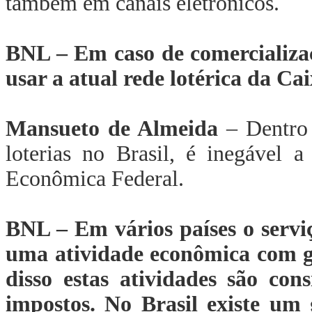
também em canais eletrônicos.
BNL – Em caso de comercializaç
usar a atual rede lotérica da Ca
Mansueto de Almeida
– Dentro 
loterias no Brasil, é inegável 
Econômica Federal.
BNL – Em vários países o serviç
uma atividade econômica com g
disso estas atividades são con
impostos. No Brasil existe um 