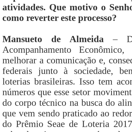
atividades. Que motivo o Senho
como reverter este processo?
Mansueto de Almeida
– Des
Acompanhamento Econômico, e
melhorar a comunicação e, conseq
federais junto à sociedade, ben
loterias brasileiras. Isso tem a
números que esse setor movimenta
do corpo técnico na busca do ali
que vem sendo praticado ao redo
do Prêmio Seae de Loteria 2017