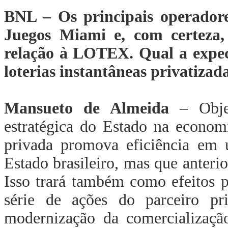
BNL – Os principais operadores
Juegos Miami e, com certeza,
relação à LOTEX. Qual a expec
loterias instantâneas privatizad
Mansueto de Almeida
– Objet
estratégica do Estado na economi
privada promova eficiência em 
Estado brasileiro, mas que anteri
Isso trará também como efeitos p
série de ações do parceiro p
modernização da comercialização