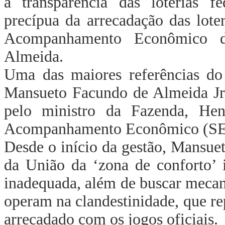
a transparência das loterias fe
precípua da arrecadação das loter
Acompanhamento Econômico d
Almeida.
Uma das maiores referências do
Mansueto Facundo de Almeida Jr
pelo ministro da Fazenda, Henr
Acompanhamento Econômico (S
Desde o início da gestão, Mansueto
da União da ‘zona de conforto’ 
inadequada, além de buscar mecan
operam na clandestinidade, que r
arrecadado com os jogos oficiais.