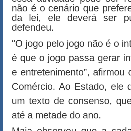
não é o cenário que prefere
da lei, ele deverá ser p
defendeu.
“
O jogo pelo jogo não é o in
é que o jogo passa gerar i
e entretenimento”, afirmou
Comércio. Ao Estado, ele
um texto de consenso, que
até a metade do ano.
Maia observou que a cada