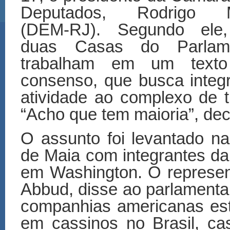
Deputados, Rodrigo 
(DEM-RJ). Segundo ele
duas Casas do Parlam
trabalham em um text
consenso, que busca integ
atividade ao complexo de t
“Acho que tem maioria”, de
O assunto foi levantado na 
de Maia com integrantes d
em Washington. O represe
Abbud, disse ao parlamenta
companhias americanas estã
em cassinos no Brasil, ca