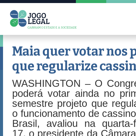
GANHAM O ESTADO E A SOCIEDADE
Maia quer votar nos 
que regularize cassin
WASHINGTON – O Congr
poderá votar ainda no pri
semestre projeto que regul
o funcionamento de cassin
Brasil, avaliou na quarta-f
17, o presidente da Câmar