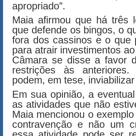
apropriado”.
Maia afirmou que há três 
que defende os bingos, o q
fora dos cassinos e o que 
para atrair investimentos ao
Câmara se disse a favor da
restrições às anteriores
podem, em tese, inviabilizar
Em sua opinião, a eventual 
as atividades que não esti
Maia mencionou o exemplo 
contravenção e não um c
essa atividade pode ser r