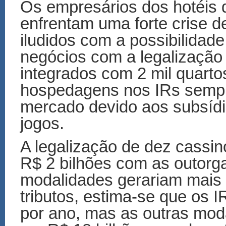
Os empresários dos hotéis d
enfrentam uma forte crise 
iludidos com a possibilidad
negócios com a legalização 
integrados com 2 mil quart
hospedagens nos IRs sempre
mercado devido aos subsídi
jogos.
A legalização de dez cassin
R$ 2 bilhões com as outorg
modalidades gerariam mais 
tributos, estima-se que os 
por ano, mas as outras mod