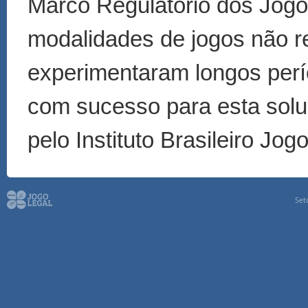
Marco Regulatório dos Jogo
modalidades de jogos não r
experimentaram longos perí
com sucesso para esta solu
pelo Instituto Brasileiro Jog
Set