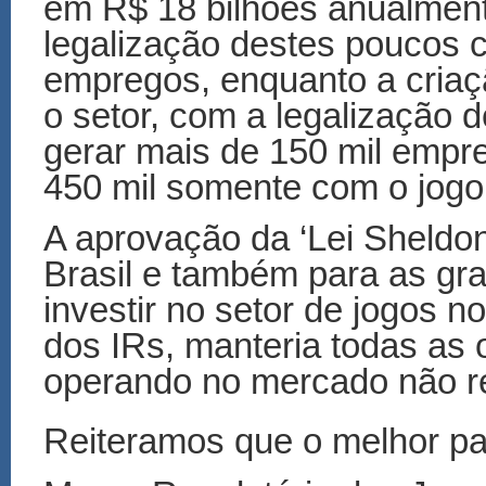
em R$ 18 bilhões anualment
legalização destes poucos 
empregos, enquanto a criaç
o setor, com a legalização 
gerar mais de 150 mil empr
450 mil somente com o jogo
A aprovação da ‘Lei Sheldon
Brasil e também para as g
investir no setor de jogos n
dos IRs, manteria todas as
operando no mercado não re
Reiteramos que o melhor pa