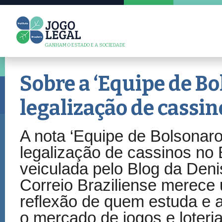
GANHAM O ESTADO E A SOCIEDADE
Sobre a ‘Equipe de Bo
legalização de cassino
A nota ‘Equipe de Bolsonaro
legalização de cassinos no B
veiculada pelo Blog da Deni
Correio Braziliense merece
reflexão de quem estuda e
o mercado de jogos e loteri