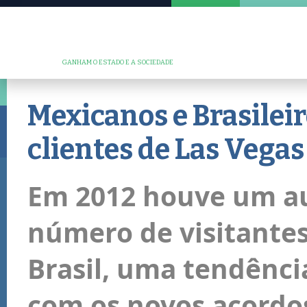
GANHAM O ESTADO E A SOCIEDADE
Mexicanos e Brasilei
clientes de Las Vegas
Em 2012 houve um a
número de visitante
Brasil, uma tendênc
com os novos acordo