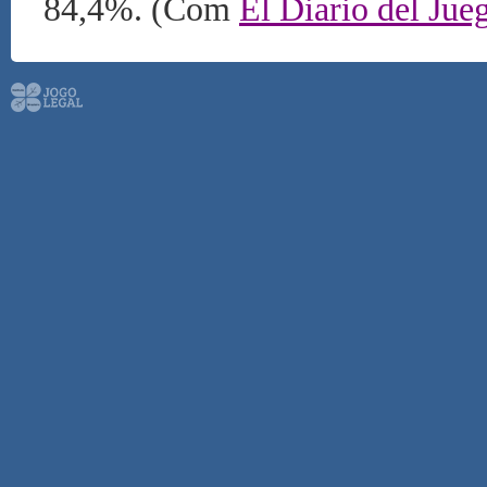
84,4%. (Com
El Diario del Jue