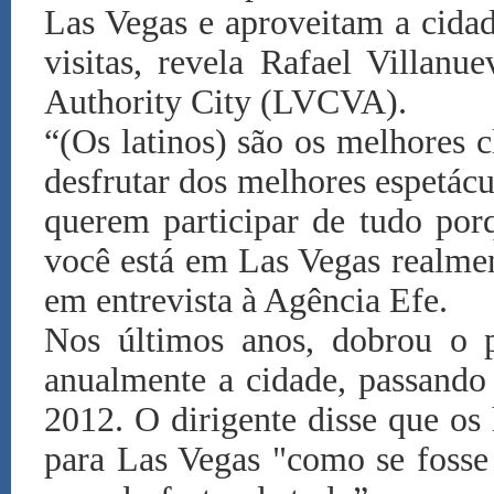
Las Vegas e aproveitam a cida
visitas, revela Rafael Villanu
Authority City (LVCVA).
“(Os latinos) são os melhores 
desfrutar dos melhores espetácu
querem participar de tudo por
você está em Las Vegas realment
em entrevista à Agência Efe.
Nos últimos anos, dobrou o p
anualmente a cidade, passand
2012. O dirigente disse que os
para Las Vegas "como se fosse 