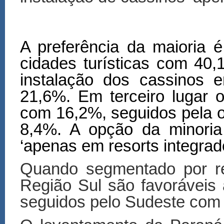
A preferência da maioria 
cidades turísticas com 40
instalação dos cassinos
21,6%. Em terceiro lugar o
com 16,2%, seguidos pela 
8,4%. A opção da minoria 
‘apenas em resorts integra
Quando segmentado por re
Região Sul são favoráveis 
seguidos pelo Sudeste com