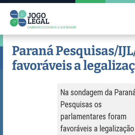
GANHAM O ESTADO E A SOCIEDADE
Paraná Pesquisas/IJL
favoráveis a legaliza
Na sondagem da Paran
Pesquisas os
parlamentares foram
favoráveis a legalização