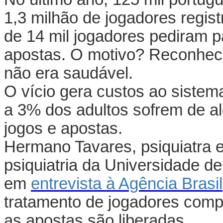
1,3 milhão de jogadores regi
de 14 mil jogadores pediram p
apostas. O motivo? Reconhec
não era saudável.
O vício gera custos ao siste
a 3% dos adultos sofrem de a
jogos e apostas.
Hermano Tavares, psiquiatra 
psiquiatria da Universidade d
em
entrevista à Agência Brasil
tratamento de jogadores compu
as apostas são liberadas.