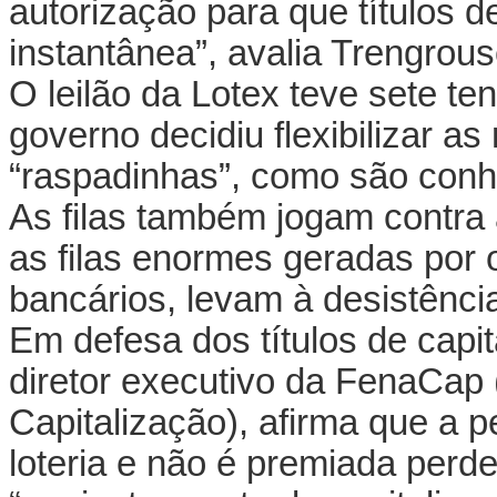
autorização para que títulos 
instantânea”, avalia Trengrous
O leilão da Lotex teve sete te
governo decidiu flexibilizar a
“raspadinhas”, como são conhe
As filas também jogam contra 
as filas enormes geradas por 
bancários, levam à desistênci
Em defesa dos títulos de capit
diretor executivo da FenaCap
Capitalização), afirma que a 
loteria e não é premiada perde 