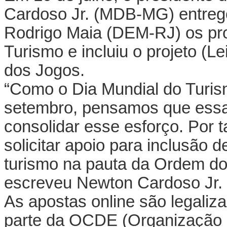
Cardoso Jr. (MDB-MG) entreg
Rodrigo Maia (DEM-RJ) os proj
Turismo e incluiu o projeto (Le
dos Jogos.
“Como o Dia Mundial do Turi
setembro, pensamos que essa 
consolidar esse esforço. Por t
solicitar apoio para inclusão d
turismo na pauta da Ordem do
escreveu Newton Cardoso Jr.
As apostas online são legali
parte da OCDE (Organização 