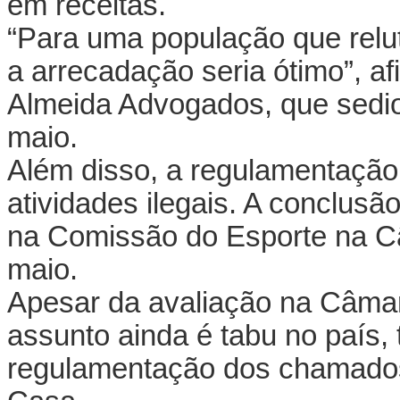
em receitas.
“Para uma população que rel
a arrecadação seria ótimo”, a
Almeida Advogados, que sedi
maio.
Além disso, a regulamentação 
atividades ilegais. A conclusã
na Comissão do Esporte na C
maio.
Apesar da avaliação na Câmara
assunto ainda é tabu no país, 
regulamentação dos chamados 