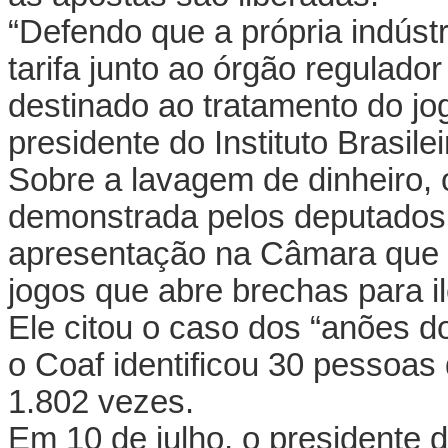
“Defendo que a própria indúst
tarifa junto ao órgão regulado
destinado ao tratamento do jog
presidente do Instituto Brasile
Sobre a lavagem de dinheiro,
demonstrada pelos deputados
apresentação na Câmara que é
jogos que abre brechas para i
Ele citou o caso dos “anões d
o Coaf identificou 30 pessoas 
1.802 vezes.
Em 10 de julho, o presidente