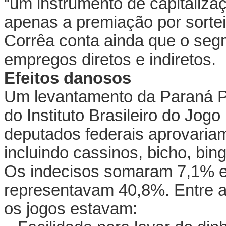
“um instrumento de capitalizaç
apenas a premiação por sortei
Corrêa conta ainda que o seg
empregos diretos e indiretos.
Efeitos danosos
Um levantamento da Paraná Pe
do Instituto Brasileiro do Jog
deputados federais aprovariam
incluindo cassinos, bicho, bin
Os indecisos somaram 7,1% e 
representavam 40,8%. Entre a
os jogos estavam: