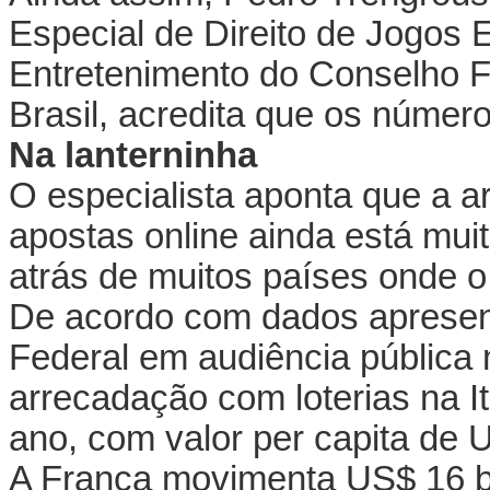
Especial de Direito de Jogos E
Entretenimento do Conselho 
Brasil, acredita que os númer
Na lanterninha
O especialista aponta que a ar
apostas online ainda está muit
atrás de muitos países onde o 
De acordo com dados apresen
Federal em audiência pública
arrecadação com loterias na I
ano, com valor per capita de 
A França movimenta US$ 16 bi