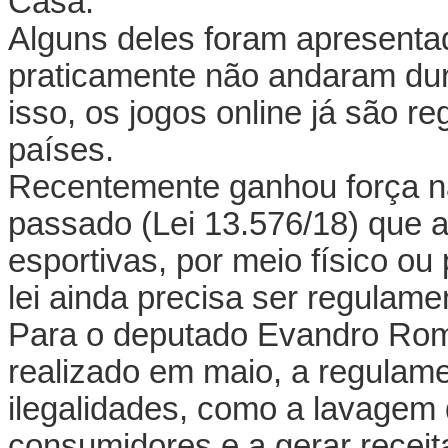
Casa.
Alguns deles foram apresenta
praticamente não andaram du
isso, os jogos online já são 
países.
Recentemente ganhou força n
passado (Lei 13.576/18) que a
esportivas, por meio físico ou 
lei ainda precisa ser regulame
Para o deputado Evandro Rom
realizado em maio, a regulam
ilegalidades, como a lavagem d
consumidores e a gerar receita