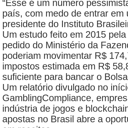
“Esse é um número pessimista
país, com medo de entrar em u
presidente do Instituto Brasil
Um estudo feito em 2015 pela
pedido do Ministério da Faze
poderiam movimentar R$ 174,
impostos estimada em R$ 58,8 
suficiente para bancar o Bols
Um relatório divulgado no iníci
GamblingCompliance, empresa d
indústria de jogos e blockchai
apostas no Brasil abre a opor