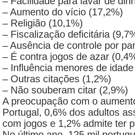
– Facilidade para lavar de din
– Aumento do vício (17,2%)
– Religião (10,1%)
– Fiscalização deficitária (9,7
– Ausência de controle por pa
– É contra jogos de azar (0,4
– Influência menores de idade
– Outras citações (1,2%)
– Não souberam citar (2,9%)
A preocupação com o aumento 
Portugal, 0,6% dos adultos as
com jogos e 1,2% admite ter 
No último ano, 125 mil portu