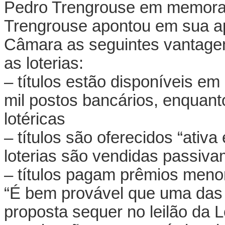
Pedro Trengrouse em memora
Trengrouse apontou em sua a
Câmara as seguintes vantagens
as loterias:
– títulos estão disponíveis e
mil postos bancários, enquant
lotéricas
– títulos são oferecidos “ativ
loterias são vendidas passiv
– títulos pagam prêmios menor
“É bem provável que uma das 
proposta sequer no leilão da 