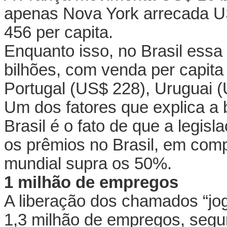
apenas Nova York arrecada U
456 per capita.
Enquanto isso, no Brasil ess
bilhões, com venda per capita
Portugal (US$ 228), Uruguai (
Um dos fatores que explica a 
Brasil é o fato de que a legi
os prêmios no Brasil, em com
mundial supra os 50%.
1 milhão de empregos
A liberação dos chamados “jogo
1,3 milhão de empregos, segun