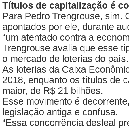
Títulos de capitalização é c
Para Pedro Trengrouse, sim. O
apontados por ele, durante a
“um atentado contra a economi
Trengrouse avalia que esse tip
o mercado de loterias do país.
As loterias da Caixa Econômi
2018, enquanto os títulos de c
maior, de R$ 21 bilhões.
Esse movimento é decorrente
legislação antiga e confusa.
“Essa concorrência desleal pre