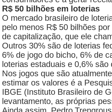
R$ 50 bilhões em loterias
O mercado brasileiro de loter
pelo menos R$ 50 bilhões por 
de capitalização, que ele chama
Outros 30% são de loterias fe
6% de jogo do bicho, 6% de c
loterias estaduais e 0,6% são 
Nos jogos que são atualmente i
estimar os valores é a Pesqui
IBGE (Instituto Brasileiro de 
levantamento, as próprias pe
Ainda assim, Pedro Trengrous