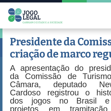
GANHAM O ESTADO E A SOCIEDADE
Presidente da Comis
criação de marco reg
A apresentação do presid
da Comissão de Turism
Câmara, deputado Ne
Cardoso registrou o histó
dos jogos no Brasil 
projetos em tramitaçã