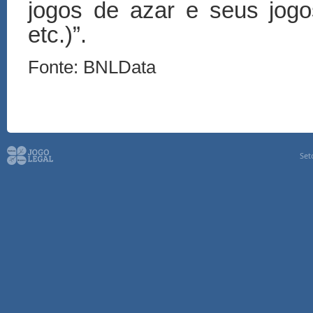
jogos de azar e seus jogos
etc.)”.
Fonte: BNLData
Set