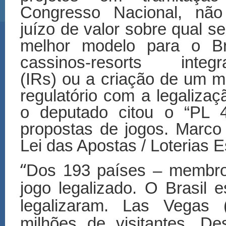
Congresso Nacional, não
juízo de valor sobre qual se
melhor modelo para o Bra
cassinos-resorts integr
(IRs) ou a criação de um 
regulatório com a legaliza
o deputado citou o “PL 
propostas de jogos. Marco 
Lei das Apostas / Loterias E
“
Dos 193 países – membr
jogo legalizado. O Brasil
legalizaram. Las Vegas 
milhões de visitantes. D