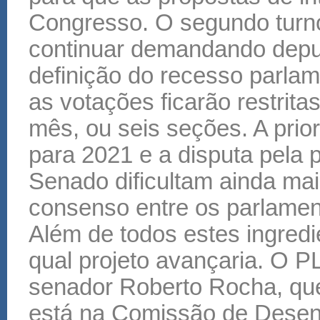
Congresso. O segundo turno 
continuar demandando depu
definição do recesso parlam
as votações ficarão restrit
mês, ou seis seções. A pri
para 2021 e a disputa pela
Senado dificultam ainda ma
consenso entre os parlamen
Além de todos estes ingredie
qual projeto avançaria. O P
senador Roberto Rocha, que
está na Comissão de Desen