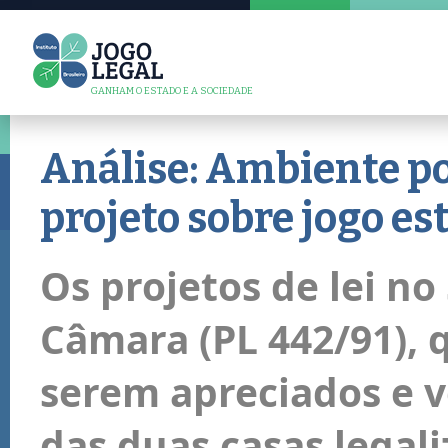
GANHAM O ESTADO E A SOCIEDADE
Análise: Ambiente pol
projeto sobre jogo es
Os projetos de lei no
Câmara (PL 442/91), 
serem apreciados e v
das duas casas legal