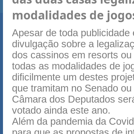
modalidades de jogo
Apesar de toda publicidade 
divulgação sobre a legaliza
dos cassinos em resorts ou
todas as modalidades de jo
dificilmente um destes proje
que tramitam no Senado ou
Câmara dos Deputados ser
votado ainda este ano.
Além da pandemia da Covid-
para que as propostas de i