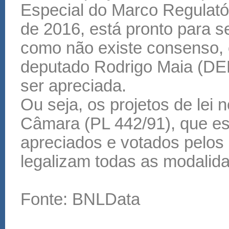
Especial do Marco Regulató
de 2016, está pronto para s
como não existe consenso, 
deputado Rodrigo Maia (DE
ser apreciada.
Ou seja, os projetos de lei
Câmara (PL 442/91), que es
apreciados e votados pelos
legalizam todas as modalida
Fonte: BNLData