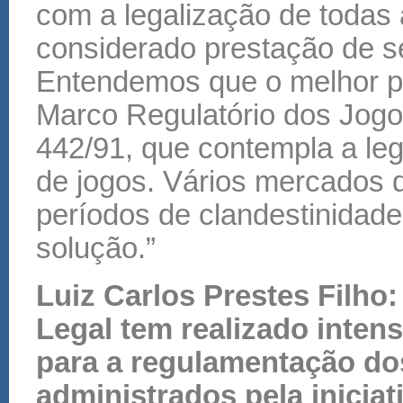
com a legalização de todas 
considerado prestação de se
Entendemos que o melhor pa
Marco Regulatório dos Jogos
442/91, que contempla a le
de jogos. Vários mercados 
períodos de clandestinidad
solução.”
Luiz Carlos Prestes Filho:
Legal tem realizado intens
para a regulamentação do
administrados pela iniciat