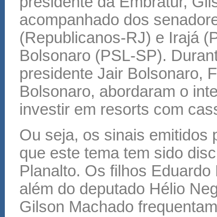
presidente da Embratur, Gi
acompanhado dos senadores
(Republicanos-RJ) e Irajá 
Bolsonaro (PSL-SP). Durante
presidente Jair Bolsonaro, 
Bolsonaro, abordaram o int
investir em resorts com cas
Ou seja, os sinais emitidos 
que este tema tem sido disc
Planalto. Os filhos Eduardo
além do deputado Hélio Neg
Gilson Machado frequentam 