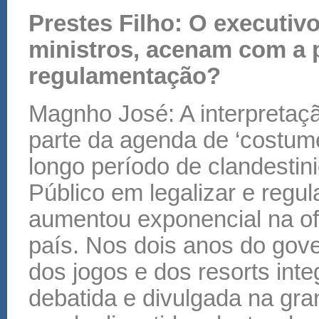
Prestes Filho: O executivo
ministros, acenam com a 
regulamentação?
Magnho José: A interpretaç
parte da agenda de ‘costum
longo período de clandestin
Público em legalizar e regul
aumentou exponencial na of
país. Nos dois anos do gove
dos jogos e dos resorts in
debatida e divulgada na gr