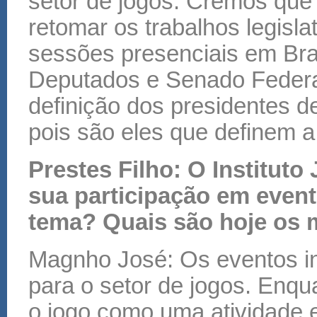
setor de jogos. Cremos que 
retomar os trabalhos legisla
sessões presenciais em Bra
Deputados e Senado Federal
definição dos presidentes d
pois são eles que definem a
Prestes Filho: O Instituto
sua participação em event
tema? Quais são hoje os 
Magnho José: Os eventos in
para o setor de jogos. Enqu
o jogo como uma atividade 