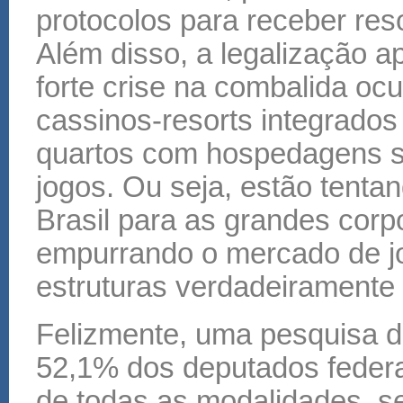
protocolos para receber res
Além disso, a legalização 
forte crise na combalida oc
cassinos-resorts integrados
quartos com hospedagens s
jogos. Ou seja, estão tenta
Brasil para as grandes cor
empurrando o mercado de j
estruturas verdadeiramente 
Felizmente, uma pesquisa d
52,1% dos deputados federai
de todas as modalidades, 