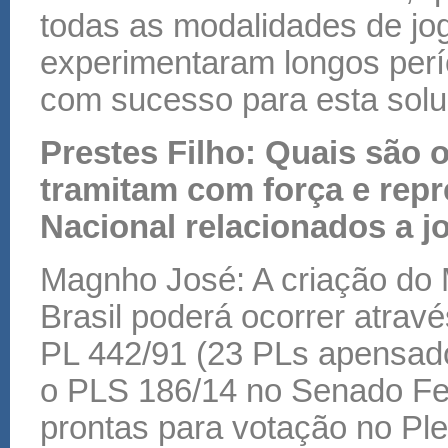
todas as modalidades de jo
experimentaram longos perí
com sucesso para esta solu
Prestes Filho: Quais são o
tramitam com força e rep
Nacional relacionados a j
Magnho José: A criação do 
Brasil poderá ocorrer atrav
PL 442/91 (23 PLs apensad
o PLS 186/14 no Senado Fed
prontas para votação no Pl