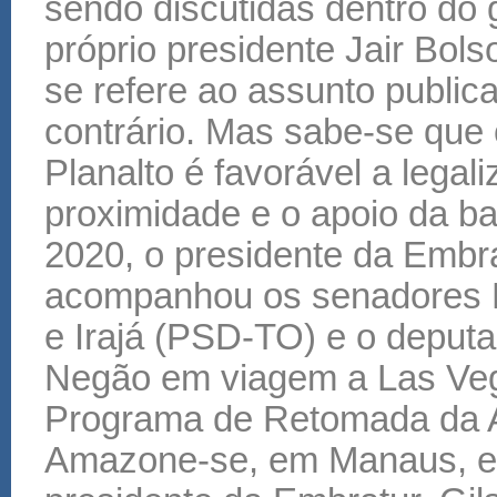
sendo discutidas dentro do 
próprio presidente Jair Bol
se refere ao assunto publi
contrário. Mas sabe-se que 
Planalto é favorável a legal
proximidade e o apoio da b
2020, o presidente da Embr
acompanhou os senadores F
e Irajá (PSD-TO) e o deputa
Negão em viagem a Las Veg
Programa de Retomada da A
Amazone-se, em Manaus, em