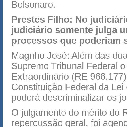
Bolsonaro.
Prestes Filho: No judiciá
judiciário somente julga
processos que poderiam s
Magnho José: Além das duas 
Supremo Tribunal Federal o
Extraordinário (RE 966.177
Constituição Federal da Le
poderá descriminalizar os j
O julgamento do mérito do 
repercussão geral, foi agend