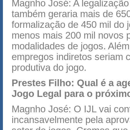
Magnho José: A legalização
também geraria mais de 650
formalização de 450 mil do j
menos mais 200 mil novos p
modalidades de jogos. Além 
empregos indiretos seriam
produtiva do jogo.
Prestes Filho: Qual é a ag
Jogo Legal para o próxim
Magnho José: O IJL vai con
incansavelmente pela aprov