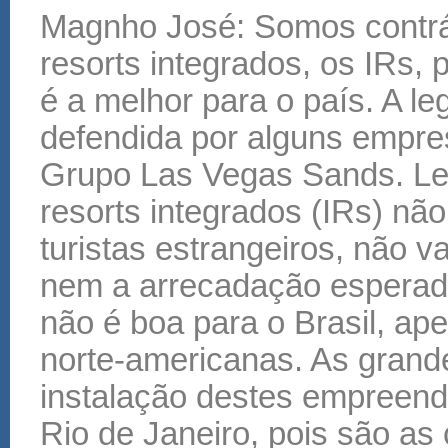
Magnho José: Somos contrár
resorts integrados, os IRs,
é a melhor para o país. A le
defendida por alguns empres
Grupo Las Vegas Sands. Leg
resorts integrados (IRs) nã
turistas estrangeiros, não v
nem a arrecadação esperada
não é boa para o Brasil, a
norte-americanas. As grande
instalação destes empreen
Rio de Janeiro, pois são a