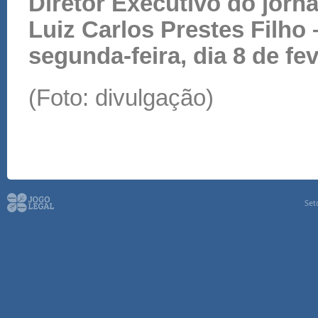
Diretor Executivo do jorna
Luiz Carlos Prestes Filho 
segunda-feira, dia 8 de fev
(Foto: divulgação)
Set