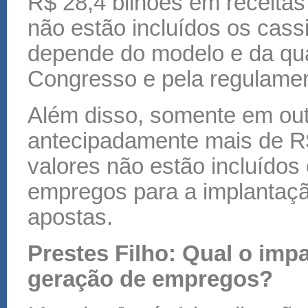
R$ 28,4 bilhões em receitas 
não estão incluídos os cassi
depende do modelo e da qua
Congresso e pela regulamen
Além disso, somente em out
antecipadamente mais de R$
valores não estão incluídos
empregos para a implantaçã
apostas.
Prestes Filho: Qual o imp
geração de empregos?