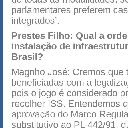
parlamentares preferem cas
integrados’.
Prestes Filho: Qual a ord
instalação de infraestrut
Brasil?
Magnho José: Cremos que t
beneficiadas com a legaliz
pois o jogo é considerado p
recolher ISS. Entendemos qu
aprovação do Marco Regulat
substitutivo ao PL 442/91, 