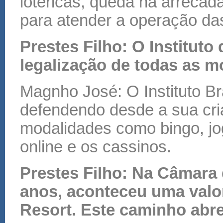
lotéricas, queda na arrecad
para atender a operação das
Prestes Filho: O Instituto
legalização de todas as m
Magnho José: O Instituto Br
defendendo desde a sua cri
modalidades como bingo, jog
online e os cassinos.
Prestes Filho: Na Câmara
anos, aconteceu uma valo
Resort. Este caminho abr