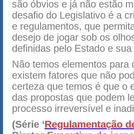
são óbvios e já não estão 
desafio do Legislativo é a c
e regulamentos, que permi
desejo de jogar sob os olho
definidas pelo Estado e sua 
Não temos elementos para de
existem fatores que não po
certeza que temos é que o 
das propostas que podem leg
processo irreversível e inadi
(Série ‘
Regulamentação d