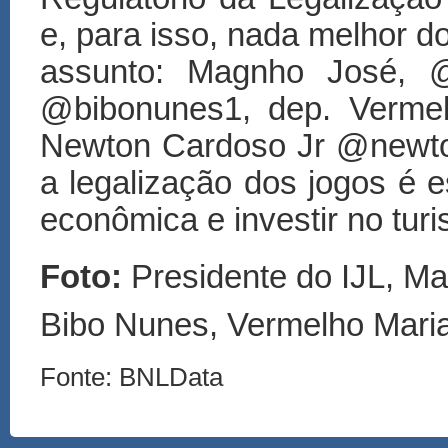
e, para isso, nada melhor 
assunto: Magnho José, 
@bibonunes1, dep. Verme
Newton Cardoso Jr @newto
a legalização dos jogos é es
econômica e investir no turi
Foto:
Presidente do IJL, M
Bibo Nunes, Vermelho Maria
Fonte: BNLData