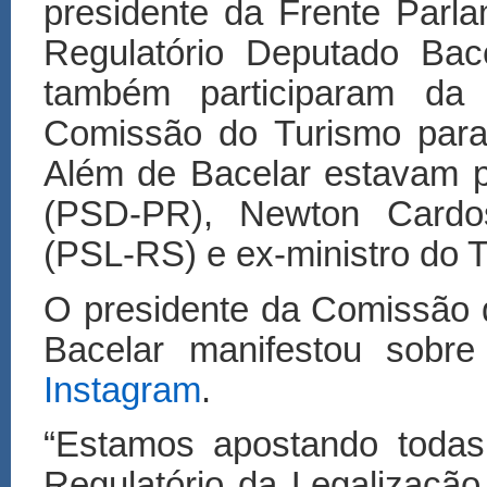
presidente da Frente Parl
Regulatório Deputado Bac
também participaram d
Comissão do Turismo para 
Além de Bacelar estavam 
(PSD-PR), Newton Cardo
(PSL-RS) e ex-ministro do 
O presidente da Comissão
Bacelar manifestou sobr
Instagram
.
“Estamos apostando todas 
Regulat
ó
rio da Legaliza
çã
o