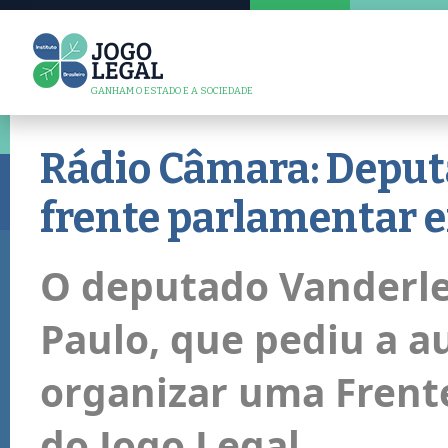
GANHAM O ESTADO E A SOCIEDADE
Rádio Câmara: Deput
frente parlamentar e
O deputado Vanderlei
Paulo, que pediu a au
organizar uma Frent
do Jogo Legal