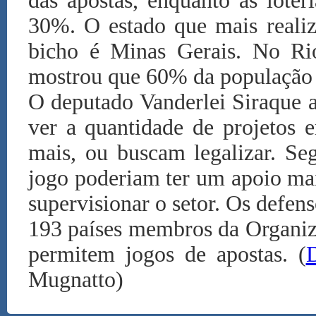
das apostas, enquanto as lote
30%. O estado que mais realiz
bicho é Minas Gerais. No Ri
mostrou que 60% da população a
O deputado Vanderlei Siraque a
ver a quantidade de projetos 
mais, ou buscam legalizar. Se
jogo poderiam ter um apoio mai
supervisionar o setor. Os defe
193 países membros da Organiz
permitem jogos de apostas. (
Mugnatto)