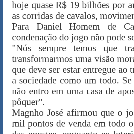
hoje quase R$ 19 bilhões por an
as corridas de cavalos, movime
Para Daniel Homem de Carv
condenação do jogo não pode ser 
"Nós sempre temos que tr
transformarmos uma visão mora
que deve ser estar entregue ao t
a sociedade como um todo. Se 
não entro em uma casa de apos
pôquer".
Magnho José afirmou que o jo
mil pontos de venda em todo o