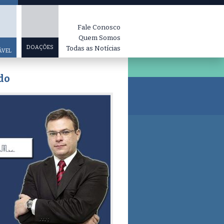
Fale Conosco
Quem Somos
DOAÇÕES
Todas as Notícias
ÁVEL
do