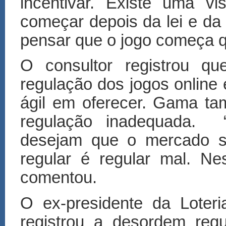
incentivar. Existe uma vi
começar depois da lei e da
pensar que o jogo começa q
O consultor registrou q
regulação dos jogos online
ágil em oferecer. Gama ta
regulação inadequada.
desejam que o mercado se
regular
é
regular mal. Ne
comentou.
O ex-presidente da Loteri
registrou a desordem reg