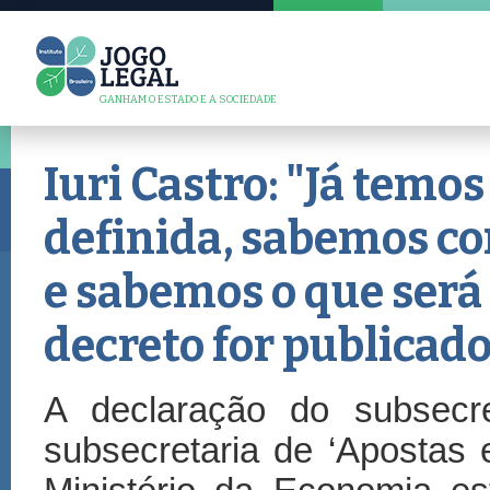
GANHAM O ESTADO E A SOCIEDADE
Iuri Castro: "Já temo
definida, sabemos co
e sabemos o que ser
decreto for publicado
A declaração do subsecre
subsecretaria de ‘Apostas