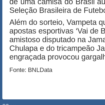
de uma camisa do Brasil au
Seleção Brasileira de Futeb
Além do sorteio, Vampeta q
apostas esportivas
‘
Vai de 
amistoso disputado na Jam
Chulapa e do tricampeão Jair
engraçada provocou gargal
Fonte: BNLData