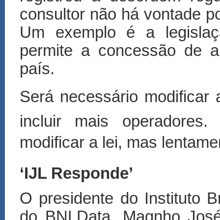
consultor não há vontade po
Um exemplo é a legislaç
permite a concessão de a
país.
Ser
á
necessário modificar 
incluir mais operadores.
modificar a lei, mas lenta
‘IJL Responde
’
O presidente do Instituto B
do BNLData, Magnho José 