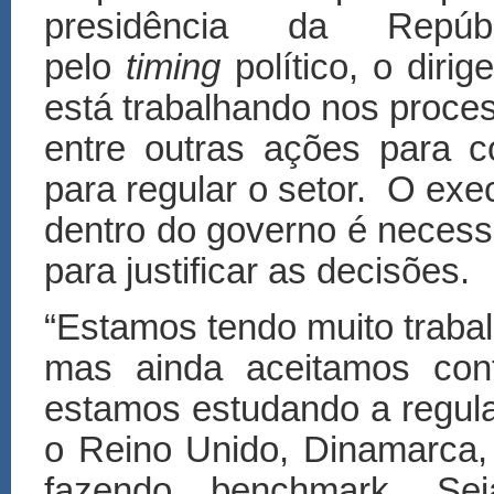
presidência da Repú
pelo
timing
político, o diri
está trabalhando nos proces
entre outras ações para co
para regular o setor. O exe
dentro do governo é necess
para justificar as decisões.
“Estamos tendo muito traba
mas ainda aceitamos cont
estamos estudando a regul
o Reino Unido, Dinamarca, 
fazendo benchmark. Se