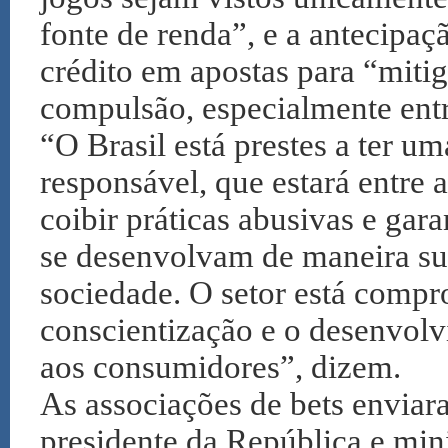
fonte de renda”, e a antecipaç
crédito em apostas para “miti
compulsão, especialmente entr
“O Brasil está prestes a ter u
responsável, que estará entre
coibir práticas abusivas e gara
se desenvolvam de maneira sus
sociedade. O setor está com
conscientização e o desenvolv
aos consumidores”, dizem.
As associações de bets enviar
presidente da República e min