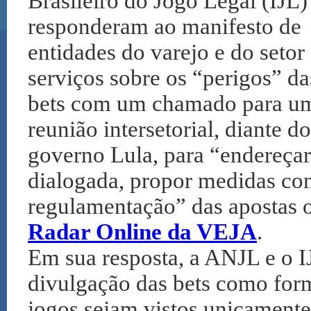
Brasileiro do Jogo Legal (IJL)
responderam ao manifesto de
entidades do varejo e do setor
serviços sobre os “perigos” da
bets com um chamado para u
reunião intersetorial, diante do
governo Lula, para “endereçar
dialogada, propor medidas con
regulamentação” das apostas o
Radar Online da VEJA
.
Em sua resposta, a ANJL e o I
divulgação das bets como form
jogos sejam vistos unicament