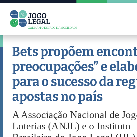
GANHAM O ESTADO E A SOCIEDADE
Bets propõem encont
preocupações” e elab
para o sucesso da re
apostas no país
A Associação Nacional de Jog
Loterias (ANJL) e o Instituto