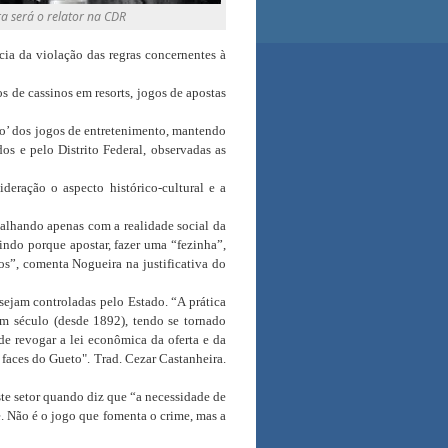
ra será o relator na CDR
cia da violação das regras concernentes à
s de cassinos em resorts, jogos de apostas
ão’ dos jogos de entretenimento, mantendo
os e pelo Distrito Federal, observadas as
eração o aspecto histórico-cultural e a
balhando apenas com a realidade social da
indo porque apostar, fazer uma “fezinha”,
os”, comenta Nogueira na justificativa do
ejam controladas pelo Estado. “A prática
um século (desde 1892), tendo se tornado
de revogar a lei econômica da oferta e da
faces do Gueto". Trad. Cezar Castanheira.
ste setor quando diz que “a necessidade de
. Não é o jogo que fomenta o crime, mas a