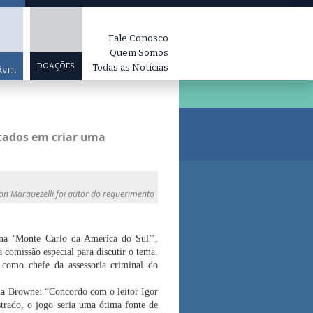
Fale Conosco
Quem Somos
DOAÇÕES
Todas as Notícias
ÁVEL
tados em criar uma
on Marquezelli foi autor do requerimento
na ‘Monte Carlo da América do Sul’’,
 comissão especial para discutir o tema.
como chefe da assessoria criminal do
rina Browne: “Concordo com o leitor Igor
trado, o jogo seria uma ótima fonte de