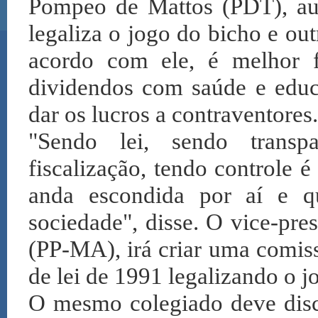
Pompeo de Mattos (PDT), aut
legaliza o jogo do bicho e out
acordo com ele, é melhor fi
dividendos com saúde e educa
dar os lucros a contraventores.
"Sendo lei, sendo transp
fiscalização, tendo controle 
anda escondida por aí e q
sociedade", disse. O vice-pr
(PP-MA), irá criar uma comiss
de lei de 1991 legalizando o j
O mesmo colegiado deve discu