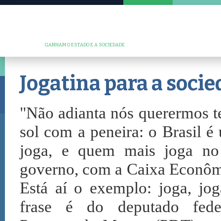
GANHAM O ESTADO E A SOCIEDADE
Jogatina para a soci
"Não adianta nós querermos te
sol com a peneira: o Brasil é
joga, e quem mais joga no
governo, com a Caixa Econôm
Está aí o exemplo: joga, jog
frase é do deputado fede