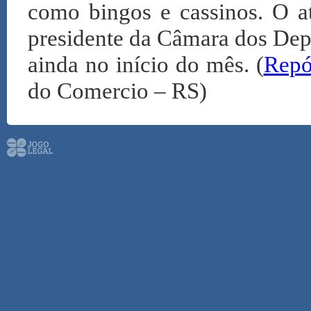
como bingos e cassinos. O a
presidente da Câmara dos De
ainda no início do mês. (
Repór
do Comercio – RS)