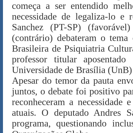
começa a ser entendido melh
necessidade de legaliza-lo e 
Sanchez (PT-SP) (favoráve
(contrário) debateram o tema 
Brasileira de Psiquiatria Cultu
professor titular aposentad
Universidade de Brasília (UnB)
Apesar do temor da pauta envo
juntos, o debate foi positivo p
reconheceram a necessidade e
atuais. O deputado Andres S
programa, questionando inclus