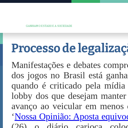
GANHAM O ESTADO E A SOCIEDADE
Processo de legalizaç
Manifestações e debates compr
dos jogos no Brasil está ganha
quando é criticado pela mídia
lobby dos que desejam manter 
avanço ao veicular em menos d
‘
Nossa Opinião: Aposta equivo
(26) o diário carioca colo