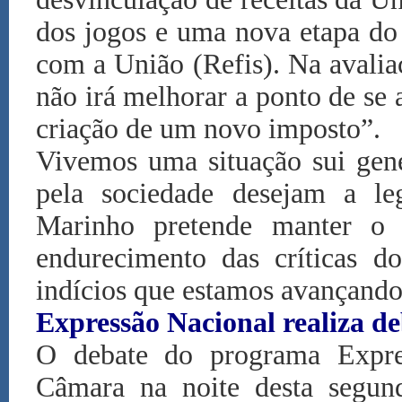
dos jogos e uma nova etapa do
com a União (Refis). Na avali
não irá melhorar a ponto de s
criação de um novo imposto”.
Vivemos uma situação sui gene
pela sociedade desejam a le
Marinho pretende manter o 
endurecimento das críticas d
indícios que estamos avançando
Expressão Nacional realiza de
O debate do programa Expre
Câmara na noite desta segun