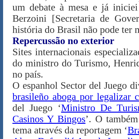
um debate à mesa e já iniciei
Berzoini [Secretaria de Gov
história do Brasil não pode ter 
Repercussão no exterior
Sites internacionais especiali
do ministro do Turismo, Henri
no país.
O espanhol Sector del Juego di
brasileño aboga por legalizar 
del Juego ‘
Ministro De Turi
Casinos Y Bingos
’. O também 
tema através da reportagem ‘
Br