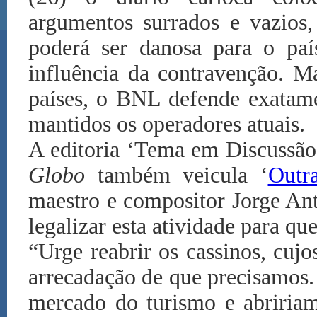
argumentos surrados e vazios,
poderá ser danosa para o paí
influência da contravenção. M
países, o BNL defende exatam
mantidos os operadores atuais.
A editoria ‘Tema em Discussão
Globo
também veicula ‘
Outr
maestro e compositor Jorge An
legalizar esta atividade para q
“Urge reabrir os cassinos, cuj
arrecadação de que precisamos.
mercado do turismo e abririam