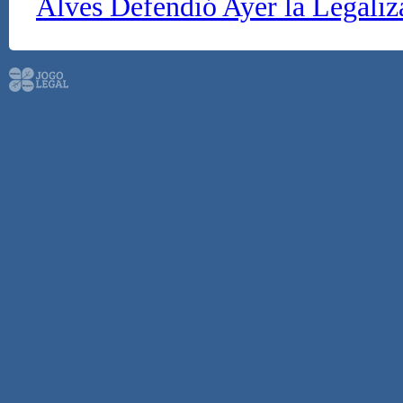
Alves Defendió Ayer la Legaliz