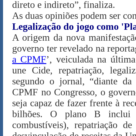
direto e indireto”, finaliza.
As duas opiniões podem ser co
Legalização do jogo como 'Pl
A origem da nova manifestaçã
governo ter revelado na report
a CPMF
’, veiculada na última
une Cide, repatriação, legal
segundo o jornal, “diante da 
CPMF no Congresso, o governo 
seja capaz de fazer frente à re
bilhões. O plano B inclui
combustíveis), repatriação de
desvinculação de receitas da U