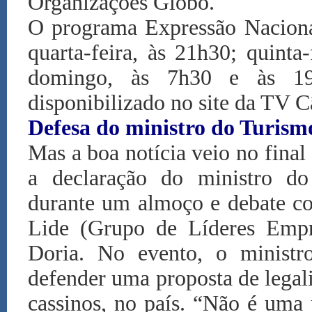
Organizações Globo.
O programa Expressão Naciona
quarta-feira, às 21h30; quinta-
domingo, às 7h30 e às 19
disponibilizado no site da TV 
Defesa do ministro do Turism
Mas a boa notícia veio no final
a declaração do ministro d
durante um almoço e debate co
Lide (Grupo de Líderes Empres
Doria. No evento, o minist
defender uma proposta de legal
cassinos, no país. “Não é uma